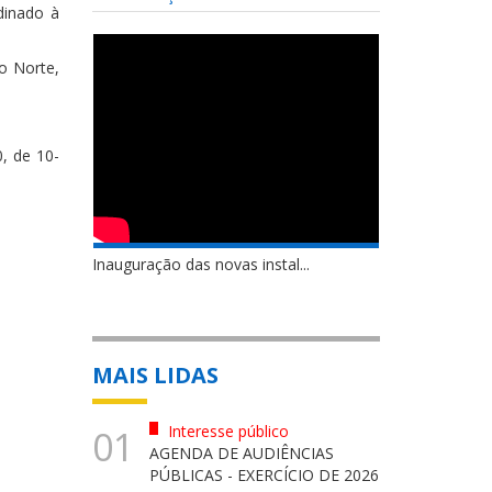
dinado à
o Norte,
, de 10-
Inauguração das novas instal...
MAIS LIDAS
Interesse público
01
AGENDA DE AUDIÊNCIAS
PÚBLICAS - EXERCÍCIO DE 2026