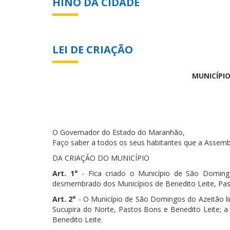
HINO DA CIDADE
LEI DE CRIAÇÃO
MUNICÍPI
O Governador do Estado do Maranhão,
Faço saber a todos os seus habitantes que a Assembl
DA CRIAÇÃO DO MUNICÍPIO
Art. 1°
- Fica criado o Município de São Domin
desmembrado dos Municípios de Benedito Leite, Pas
Art. 2°
- O Município de São Domingos do Azeitão li
Sucupira do Norte, Pastos Bons e Benedito Leite; a
Benedito Leite.