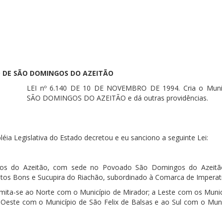
O DE SÃO DOMINGOS DO AZEITÃO
LEI nº 6.140 DE 10 DE NOVEMBRO DE 1994. Cria o Muni
SÃO DOMINGOS DO AZEITÃO e dá outras providências.
éia Legislativa do Estado decretou e eu sanciono a seguinte Lei:
gos do Azeitão, com sede no Povoado São Domingos do Azeitão
tos Bons e Sucupira do Riachão, subordinado à Comarca de Imperatr
mita-se ao Norte com o Município de Mirador; a Leste com os Munic
 Oeste com o Município de São Felix de Balsas e ao Sul com o Muni