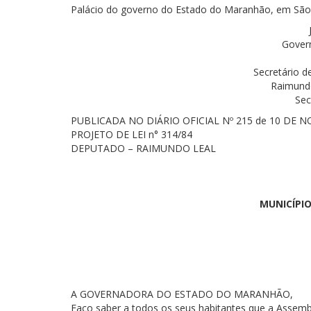
Palácio do governo do Estado do Maranhão, em São 
Gover
Secretário d
Raimund
Sec
PUBLICADA NO DIÁRIO OFICIAL Nº 215 de 10 DE 
PROJETO DE LEI n° 314/84
DEPUTADO – RAIMUNDO LEAL
MUNICÍPI
A GOVERNADORA DO ESTADO DO MARANHÃO,
Faço saber a todos os seus habitantes que a Assembl