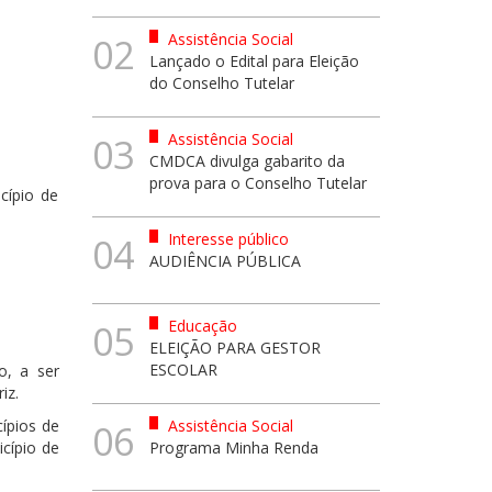
Assistência Social
02
Lançado o Edital para Eleição
do Conselho Tutelar
Assistência Social
03
CMDCA divulga gabarito da
prova para o Conselho Tutelar
cípio de
Interesse público
04
AUDIÊNCIA PÚBLICA
Educação
05
ELEIÇÃO PARA GESTOR
ESCOLAR
, a ser
iz.
ípios de
Assistência Social
06
cípio de
Programa Minha Renda