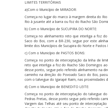
LIMITES TERRITÓRIAIS
a)Com o Município de MIRADOR:
Começa no lugar do marco à margem direita do Rio I
Rio à jusante até a barra ou foz do Riacho São Domi
b) Com o Município de SUCUPIRA DO NORTE:
Começa no alinhamento reto que interliga a foz 
Saco do Boi, com a BR-230, segue por este alinha
limite dos Municípios de Sucupira do Norte e Pastos
c) Com o Município de PASTOS BONS:
Começa no ponto de interceptação da linha de lim
reto que interliga a foz do Riacho São Domingos 
desse ponto, segue pelo referido alinhamento na di
caminho na direção do Povoado Saco do Boi, pass
com o talvegue do Igarapé Raim, nas proximidades 
d) Com o Município de BENEDITO LEITE:
Começa no ponto de interceptação do talvegue do
Pedras Pretas, desse ponto segue pelo referido cam
Vargem das Telhas até seu ponto de interceptação