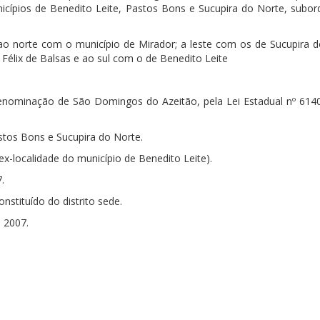
ípios de Benedito Leite, Pastos Bons e Sucupira do Norte, subor
ao norte com o município de Mirador; a leste com os de Sucupira d
Félix de Balsas e ao sul com o de Benedito Leite
denominação de São Domingos do Azeitão, pela Lei Estadual nº 6140
tos Bons e Sucupira do Norte.
ex-localidade do município de Benedito Leite).
.
onstituído do distrito sede.
 2007.