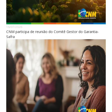
16/07/2026
CNM participa de reunião do Comitê Gestor do Garantia-
Safra