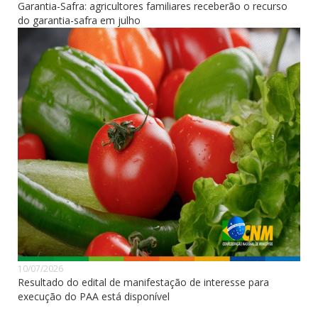
Garantia-Safra: agricultores familiares receberão o recurso
do garantia-safra em julho
10/07/2026
Resultado do edital de manifestação de interesse para
execução do PAA está disponível