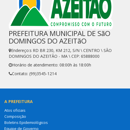
PREFEITURA MUNICIPAL DE SãO
DOMINGOS DO AZEITãO
Endereço:s RD BR 230, KM 212, S/N \ CENTRO \ SÃO
DOMINGOS DO AZEITÃO - MA \ CEP: 65888000
Horário de atendimento: 08:00h às 18:00h
Contato: (99)3545-1214
A PREFEITURA
Atos oficiais
Composição
Boletins Epidemiológicos
Equipe de Governo