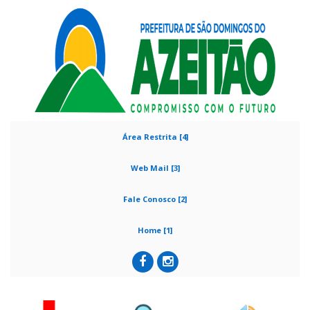
Área Restrita [4]
Web Mail [3]
Fale Conosco [2]
Home [1]