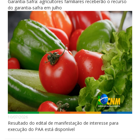
Garantia-Safra: agricultores familiares receberão o recurso
do garantia-safra em julho
10/07/2026
Resultado do edital de manifestação de interesse para
execução do PAA está disponível