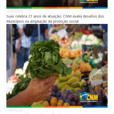
15/07/2026
Suas celebra 21 anos de atuação, CNM avalia desafios dos
Municípios na ampliação da proteção social
14/07/2026