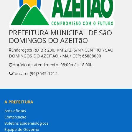
PREFEITURA MUNICIPAL DE SãO
DOMINGOS DO AZEITãO
Endereço:s RD BR 230, KM 212, S/N \ CENTRO \ SÃO
DOMINGOS DO AZEITÃO - MA \ CEP: 65888000
Horário de atendimento: 08:00h às 18:00h
Contato: (99)3545-1214
A PREFEITURA
Atos oficiais
Composição
Boletins Epidemiológicos
Equipe de Governo