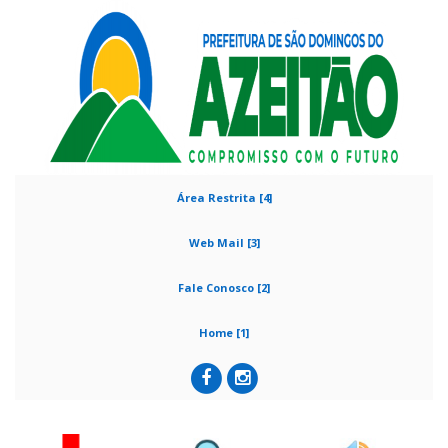
Área Restrita [4]
Web Mail [3]
Fale Conosco [2]
Home [1]