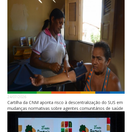
24/07/2026
Cartilha da CNM aponta risco à descentralização do SUS em
mudanças normativas sobre agentes comunitários de saúde