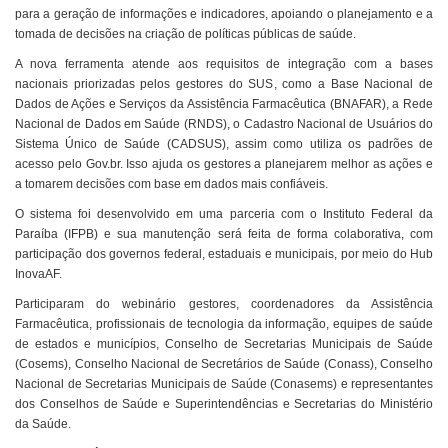
para a geração de informações e indicadores, apoiando o planejamento e a
tomada de decisões na criação de políticas públicas de saúde.
A nova ferramenta atende aos requisitos de integração com a bases
nacionais priorizadas pelos gestores do SUS, como a Base Nacional de
Dados de Ações e Serviços da Assistência Farmacêutica (BNAFAR), a Rede
Nacional de Dados em Saúde (RNDS), o Cadastro Nacional de Usuários do
Sistema Único de Saúde (CADSUS), assim como utiliza os padrões de
acesso pelo Gov.br. Isso ajuda os gestores a planejarem melhor as ações e
a tomarem decisões com base em dados mais confiáveis.
O sistema foi desenvolvido em uma parceria com o Instituto Federal da
Paraíba (IFPB) e sua manutenção será feita de forma colaborativa, com
participação dos governos federal, estaduais e municipais, por meio do Hub
InovaAF.
Participaram do webinário gestores, coordenadores da Assistência
Farmacêutica, profissionais de tecnologia da informação, equipes de saúde
de estados e municípios, Conselho de Secretarias Municipais de Saúde
(Cosems), Conselho Nacional de Secretários de Saúde (Conass), Conselho
Nacional de Secretarias Municipais de Saúde (Conasems) e representantes
dos Conselhos de Saúde e Superintendências e Secretarias do Ministério
da Saúde.