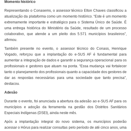
Momento histórico
Representando o Conasems, o assessor técnico Elton Chaves classificou a
atualização da plataforma como um momento histórico. “Este é um momento
extremamente importante e estratégico para o Sistema Único de Saúde. É
uma entrega histórica do Ministério da Saúde, resultado de um processo
colaborativo, que atende a um pleito dos 5.571 municípios brasileiros”,
afirmou.
Também presente no evento, o assessor técnico do Conass, Henrique
Vogado, reforçou que a implantação do e-SUS AF é fundamental para
aumentar a integração de dados e garantir a segurança operacional para os
profissionais e gestores que atuam na ponta. “Essa mudança vai fortalecer
tanto o planejamento dos profissionais quanto a capacidade dos gestores de
dar as respostas necessárias para uma sociedade que tanto precisa”,
destacou.
Adesão
Durante o evento, foi anunciada a abertura da adesão ao e-SUS AF para os
municípios e adoção da ferramenta na gestão dos Distritos Sanitários
Especiais Indígenas (DSEI), ainda neste mês.
Após a implantação integral do novo sistema, os municípios poderão
acessar o Hórus para realizar consultas pelo período de até cinco anos, uma