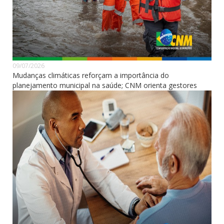
09/07/2026
Mudanças climáticas reforçam a importância do
planejamento municipal na saúde; CNM orienta gestores