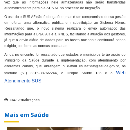
vez que as informações nele armazenadas não serão transferidas
automaticamente para o e-SUS AF no processo de migração.
O uso do e-SUS AF não é obrigatório, mas é um compromisso dessa gestão
em ofertar uma alternativa pública em substituição ao Sistema Hórus.
Ressaltando que, o novo sistema realizará o envio automático das
informações para a BNAFAR e a RNDS, facilitando a atuação dos gestores,
já que o envio diário de dados para as bases nacionais continuará sendo
exigido, conforme as normas pactuadas.
Ainda no encontro foi ressaltado que estados e municípios terão apoio do
Ministério da Saúde durante a implementação, com atendimento por
diferentes canais, que abrangem o e-mail esusaf.daf@saude.gov.br, os
Web
telefone (61) 3315-3876/2244, o Disque Saúde 136 e o
Atendimento SUS
.
3047 visualizações
Mais em Saúde