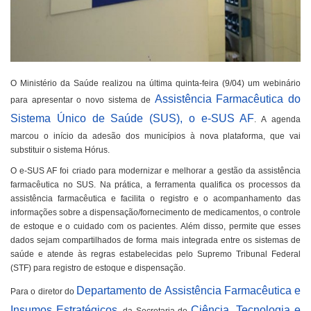
O Ministério da Saúde realizou na última quinta-feira (9/04) um webinário
Assistência Farmacêutica do
para apresentar o novo sistema de
Sistema Único de Saúde (SUS), o e-SUS AF
. A agenda
marcou o início da adesão dos municípios à nova plataforma, que vai
substituir o sistema Hórus.
O e-SUS AF foi criado para modernizar e melhorar a gestão da assistência
farmacêutica no SUS. Na prática, a ferramenta qualifica os processos da
assistência farmacêutica e facilita o registro e o acompanhamento das
informações sobre a dispensação/fornecimento de medicamentos, o controle
de estoque e o cuidado com os pacientes. Além disso, permite que esses
dados sejam compartilhados de forma mais integrada entre os sistemas de
saúde e atende às regras estabelecidas pelo Supremo Tribunal Federal
(STF) para registro de estoque e dispensação.
Departamento de Assistência Farmacêutica e
Para o diretor do
Insumos Estratégicos
Ciência, Tecnologia e