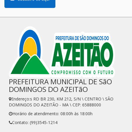
PREFEITURA MUNICIPAL DE SãO
DOMINGOS DO AZEITãO
Endereço:s RD BR 230, KM 212, S/N \ CENTRO \ SÃO
DOMINGOS DO AZEITÃO - MA \ CEP: 65888000
Horário de atendimento: 08:00h às 18:00h
Contato: (99)3545-1214