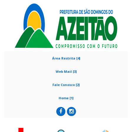
Área Restrita [4]
Web Mail [3]
Fale Conosco [2]
Home [1]