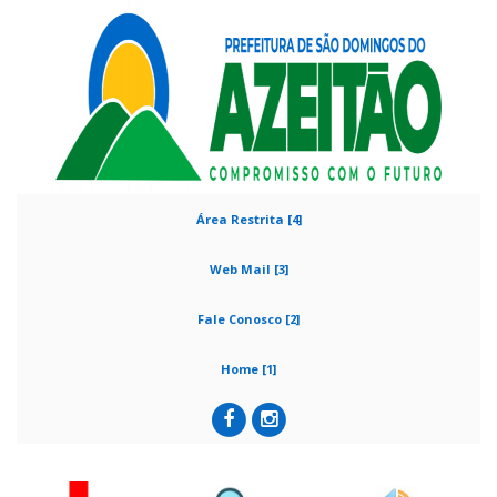
Área Restrita [4]
Web Mail [3]
Fale Conosco [2]
Home [1]