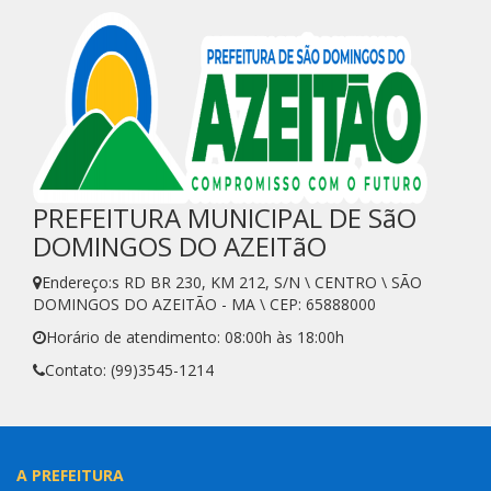
PREFEITURA MUNICIPAL DE SãO
DOMINGOS DO AZEITãO
Endereço:s RD BR 230, KM 212, S/N \ CENTRO \ SÃO
DOMINGOS DO AZEITÃO - MA \ CEP: 65888000
Horário de atendimento: 08:00h às 18:00h
Contato: (99)3545-1214
A PREFEITURA