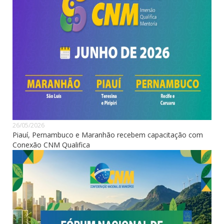
26/05/2026
Piauí, Pernambuco e Maranhão recebem capacitação com
Conexão CNM Qualifica