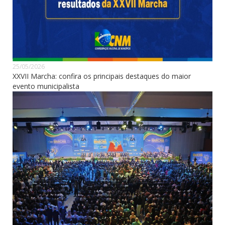
25/05/2026
XXVII Marcha: confira os principais destaques do maior
evento municipalista