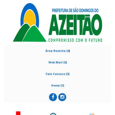
Área Restrita [4]
Web Mail [3]
Fale Conosco [2]
Home [1]