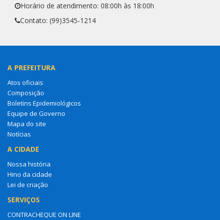
Horário de atendimento: 08:00h às 18:00h
Contato: (99)3545-1214
A PREFEITURA
Atos oficiais
Composição
Boletins Epidemiológicos
Equipe de Governo
Mapa do site
Notícias
A CIDADE
Nossa história
Hino da cidade
Lei de criação
SERVIÇOS
CONTRACHEQUE ON LINE