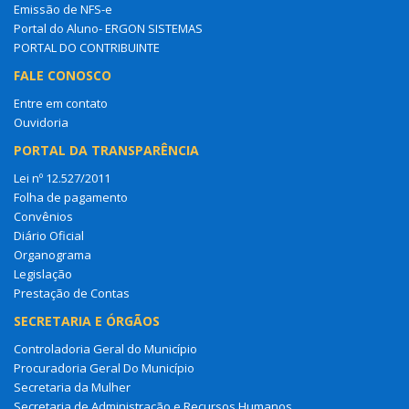
Emissão de NFS-e
Portal do Aluno- ERGON SISTEMAS
PORTAL DO CONTRIBUINTE
FALE CONOSCO
Entre em contato
Ouvidoria
PORTAL DA TRANSPARÊNCIA
Lei nº 12.527/2011
Folha de pagamento
Convênios
Diário Oficial
Organograma
Legislação
Prestação de Contas
SECRETARIA E ÓRGÃOS
Controladoria Geral do Município
Procuradoria Geral Do Município
Secretaria da Mulher
Secretaria de Administração e Recursos Humanos