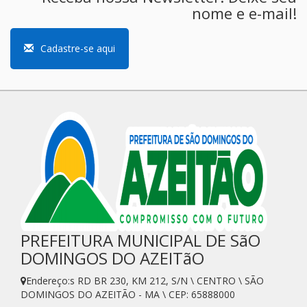
nome e e-mail!
Cadastre-se aqui
PREFEITURA MUNICIPAL DE SãO
DOMINGOS DO AZEITãO
Endereço:s RD BR 230, KM 212, S/N \ CENTRO \ SÃO
DOMINGOS DO AZEITÃO - MA \ CEP: 65888000