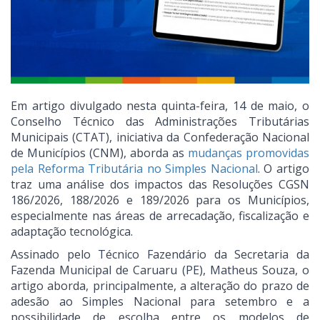
Em artigo divulgado nesta quinta-feira, 14 de maio, o
Conselho Técnico das Administrações Tributárias
Municipais (CTAT), iniciativa da Confederação Nacional
de Municípios (CNM), aborda as
mudanças promovidas
pela Reforma Tributária no Simples Nacional
. O artigo
traz uma análise dos impactos das Resoluções CGSN
186/2026, 188/2026 e 189/2026 para os Municípios,
especialmente nas áreas de arrecadação, fiscalização e
adaptação tecnológica.
Assinado pelo Técnico Fazendário da Secretaria da
Fazenda Municipal de Caruaru (PE), Matheus Souza, o
artigo aborda, principalmente, a alteração do prazo de
adesão ao Simples Nacional para setembro e a
possibilidade de escolha entre os modelos de