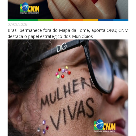
07/08/2026
Brasil permanece fora do Mapa da Fome, aponta ONU; CNM
destaca o papel estratégico dos Municípios