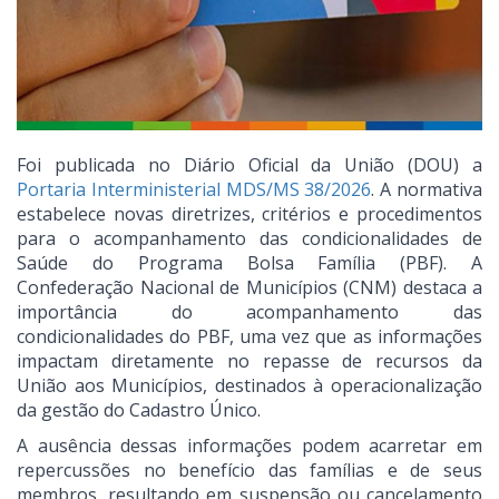
Foi publicada no Diário Oficial da União (DOU) a
Portaria Interministerial MDS/MS 38/2026
. A normativa
estabelece novas diretrizes, critérios e procedimentos
para o acompanhamento das condicionalidades de
Saúde do Programa Bolsa Família (PBF). A
Confederação Nacional de Municípios (CNM) destaca a
importância do acompanhamento das
condicionalidades do PBF, uma vez que as informações
impactam diretamente no repasse de recursos da
União aos Municípios, destinados à operacionalização
da gestão do Cadastro Único.
A ausência dessas informações podem acarretar em
repercussões no benefício das famílias e de seus
membros, resultando em suspensão ou cancelamento