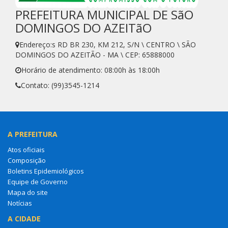
PREFEITURA MUNICIPAL DE SãO
DOMINGOS DO AZEITãO
Endereço:s RD BR 230, KM 212, S/N \ CENTRO \ SÃO
DOMINGOS DO AZEITÃO - MA \ CEP: 65888000
Horário de atendimento: 08:00h às 18:00h
Contato: (99)3545-1214
A PREFEITURA
Atos oficiais
Composição
Boletins Epidemiológicos
Equipe de Governo
Mapa do site
Notícias
A CIDADE