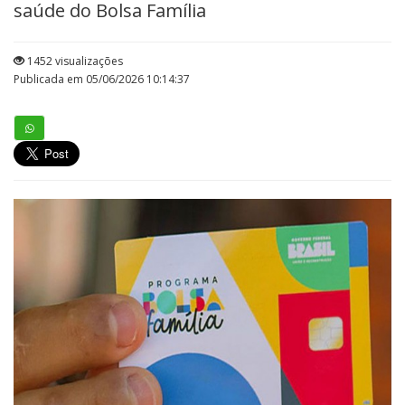
saúde do Bolsa Família
1452 visualizações
Publicada em 05/06/2026 10:14:37