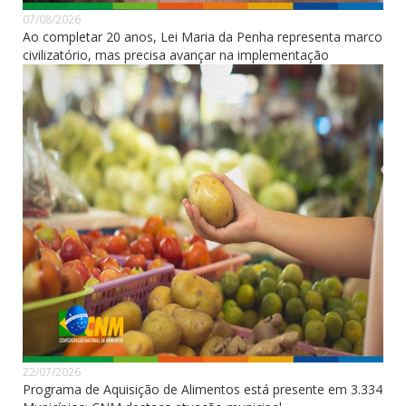
07/08/2026
Ao completar 20 anos, Lei Maria da Penha representa marco
civilizatório, mas precisa avançar na implementação
22/07/2026
Programa de Aquisição de Alimentos está presente em 3.334