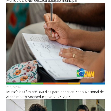
Municípios; CNM destaca atuação municipal
21/07/2026
Municípios têm até 360 dias para adequar Plano Nacional de
Atendimento Socioeducativo 2026-2036