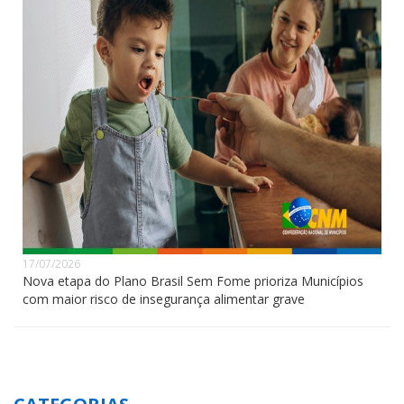
17/07/2026
Nova etapa do Plano Brasil Sem Fome prioriza Municípios
com maior risco de insegurança alimentar grave