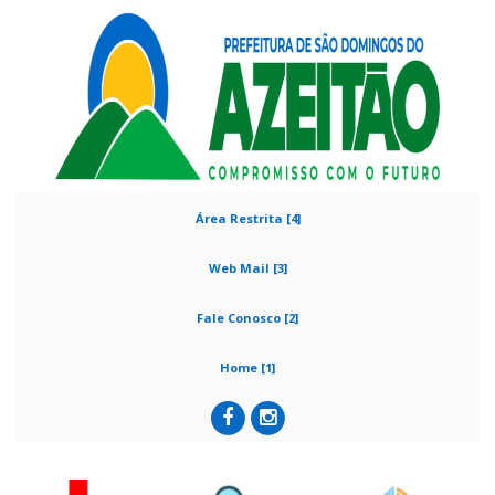
Área Restrita [4]
Web Mail [3]
Fale Conosco [2]
Home [1]